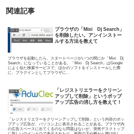
関連記事
ブラウザの「Mixi Dj Search」
ツール
を削除したい。アンインストー
ルする方法を教えて
ブラウザを起動したら、スタートページがいつの間にか「Mixi Dj
Search」になっていることがある。「Mixi Dj Search」はGoogle
によく似た検索サービスで、ほかのソフトをインストールした際
に、プラグインとしてブラウザに...
「レジストリエラーをクリーン
ツール
アップして削除」というポップ
アップ広告の消し方を教えて！
「レジストリエラーをクリーンアップして削除」という内容のポッ
プアップ広告が、パソコン上に表示されることがある。ブラウザ内
の広告スペースに出てくるのなら問題はないが、突然デスクトップ
に新しいウインドウで表示されたり、画面の下や横から飛び出し