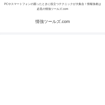
PCやスマートフォンの困ったときに役立つテクニックが大集合！情報強者は
必見の情強ツールズ.com
情強ツールズ.com