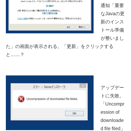
通知「重要
なJavaの更
新のインス
トール準備
が整いまし
た」の画面が表示される。「更新」をクリックする
と……？
アップデー
トに失敗。
「Uncompr
ession of
downloade
d file filed」