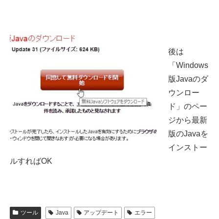
後は
「Windows
版Javaのダ
ウンロー
ド」のペー
ジから最新
版のJavaを
インストー
ルすればOK
ツール
Java
アップデート
エラー