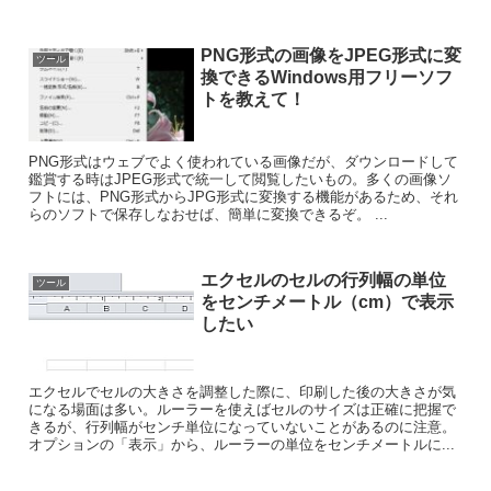
PNG形式の画像をJPEG形式に変
ツール
換できるWindows用フリーソフ
トを教えて！
PNG形式はウェブでよく使われている画像だが、ダウンロードして
鑑賞する時はJPEG形式で統一して閲覧したいもの。多くの画像ソ
フトには、PNG形式からJPG形式に変換する機能があるため、それ
らのソフトで保存しなおせば、簡単に変換できるぞ。 ...
エクセルのセルの行列幅の単位
ツール
をセンチメートル（cm）で表示
したい
エクセルでセルの大きさを調整した際に、印刷した後の大きさが気
になる場面は多い。ルーラーを使えばセルのサイズは正確に把握で
きるが、行列幅がセンチ単位になっていないことがあるのに注意。
オプションの「表示」から、ルーラーの単位をセンチメートルに...