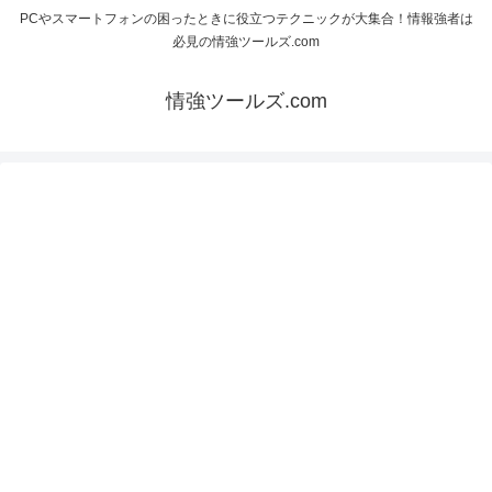
PCやスマートフォンの困ったときに役立つテクニックが大集合！情報強者は
必見の情強ツールズ.com
情強ツールズ.com