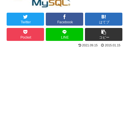
Twitter
Facebook
はてブ
Pocket
LINE
コピー
2021.09.15
2015.01.15