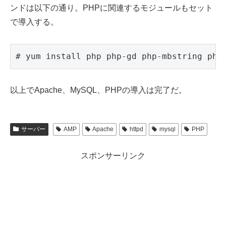
ンドは以下の通り。PHPに関連するモジュールもセット
で導入する。
# yum install php php-gd php-mbstring php
以上でApache、MySQL、PHPの導入は完了だ。
サーバー
AMP
Apache
httpd
mysql
PHP
スポンサーリンク