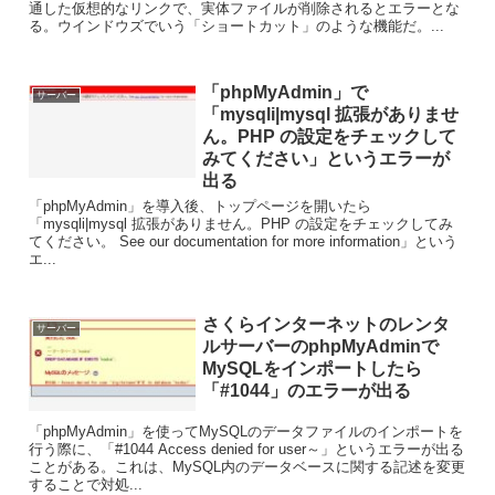
通した仮想的なリンクで、実体ファイルが削除されるとエラーとな
る。ウインドウズでいう「ショートカット」のような機能だ。...
「phpMyAdmin」で
サーバー
「mysqli|mysql 拡張がありませ
ん。PHP の設定をチェックして
みてください」というエラーが
出る
「phpMyAdmin」を導入後、トップページを開いたら
「mysqli|mysql 拡張がありません。PHP の設定をチェックしてみ
てください。 See our documentation for more information」という
エ...
さくらインターネットのレンタ
サーバー
ルサーバーのphpMyAdminで
MySQLをインポートしたら
「#1044」のエラーが出る
「phpMyAdmin」を使ってMySQLのデータファイルのインポートを
行う際に、「#1044 Access denied for user～」というエラーが出る
ことがある。これは、MySQL内のデータベースに関する記述を変更
することで対処...