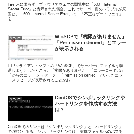
Firefoxに限らず、ブラウザでウェブの閲覧中に「500 Internal
Server Error」と表示された場合、これはサーバー側のトラブルが原
因だ。「500 Internal Server Error」は、「不正なゲートウェイ」
を...
WinSCPで「権限がありません」
サーバー
「Permission denied」とエラー
が表示される
FTPクライアントソフトの「WinSCP」でサーバーにファイルを転
送しようとしたところ、「権限がありません」「エラーコード: 3」
「からのエラー メッセージ」「Permission denied」といったエラ
ーメッセージが表示されることがあ...
CentOSでシンボリックリンクや
サーバー
ハードリンクを作成する方法
は？
CentOSでのリンクは「シンボリックリンク」と「ハードリンク」
の2種類がある。シンボリックリンクは、実体ファイルへのパスを