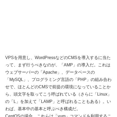
VPSを用意し、WordPressなどのCMSを導入するに当た
って、まず行うべきなのが、「AMP」の導入だ。これは
ウェブサーバーの「Apache」、データベースの
「MySQL」、プログラミング言語の「PHP」の組み合わ
せで、ほとんどのCMSで前提の環境になっていることか
ら、頭文字を取ってこう呼ばれている（さらに「Linux」
の「L」を加えて「LAMP」と呼ばれることもある）。い
わば、基本中の基本と呼ぶべき構成だ。
CentOSの場合、これらは「yum」コマンドを利用するこ