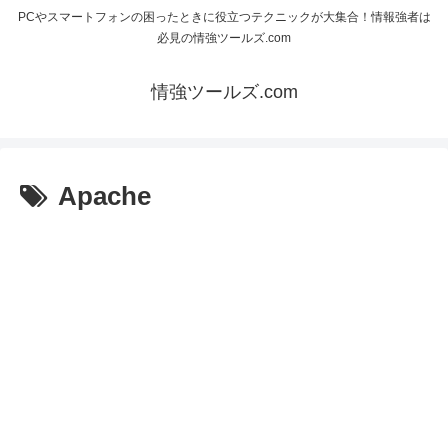
PCやスマートフォンの困ったときに役立つテクニックが大集合！情報強者は
必見の情強ツールズ.com
情強ツールズ.com
Apache