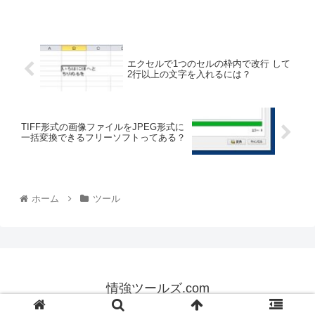
エクセルで1つのセルの枠内で改行 して
2行以上の文字を入れるには？
TIFF形式の画像ファイルをJPEG形式に
一括変換できるフリーソフトってある？
ホーム
ツール
情強ツールズ.com
© 2013 情強ツールズ.com.