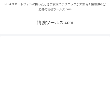
PCやスマートフォンの困ったときに役立つテクニックが大集合！情報強者は
必見の情強ツールズ.com
情強ツールズ.com