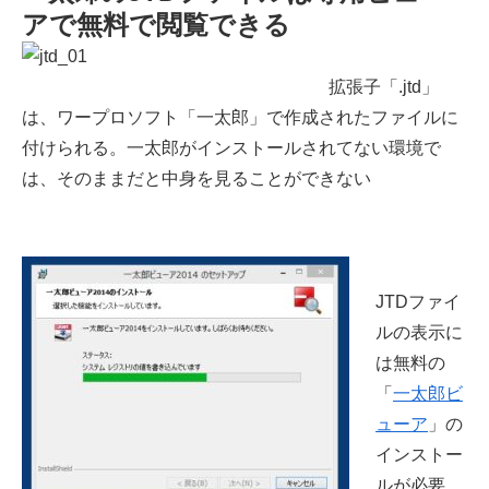
アで無料で閲覧できる
拡張子「.jtd」
は、ワープロソフト「一太郎」で作成されたファイルに
付けられる。一太郎がインストールされてない環境で
は、そのままだと中身を見ることができない
JTDファイ
ルの表示に
は無料の
「
一太郎ビ
ューア
」の
インストー
ルが必要