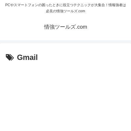
PCやスマートフォンの困ったときに役立つテクニックが大集合！情報強者は
必見の情強ツールズ.com
情強ツールズ.com
Gmail