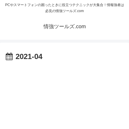
PCやスマートフォンの困ったときに役立つテクニックが大集合！情報強者は
必見の情強ツールズ.com
情強ツールズ.com
2021-04