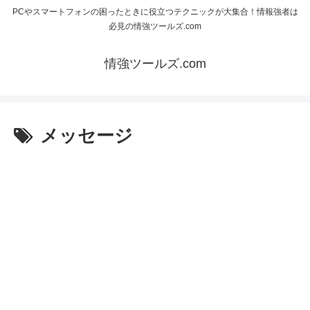
PCやスマートフォンの困ったときに役立つテクニックが大集合！情報強者は
必見の情強ツールズ.com
情強ツールズ.com
メッセージ