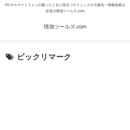
PCやスマートフォンの困ったときに役立つテクニックが大集合！情報強者は
必見の情強ツールズ.com
情強ツールズ.com
ビックリマーク