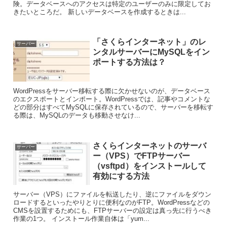
険。データベースへのアクセスは特定のユーザーのみに限定してお
きたいところだ。 新しいデータベースを作成するときは...
「さくらインターネット」のレ
サーバー
ンタルサーバーにMySQLをイン
ポートする方法は？
WordPressをサーバー移転する際に欠かせないのが、データベース
のエクスポートとインポート。WordPressでは、記事やコメントな
どの部分はすべてMySQLに保存されているので、サーバーを移転す
る際は、MySQLのデータも移動させなけ...
さくらインターネットのサーバ
サーバー
ー（VPS）でFTPサーバー
（vsftpd）をインストールして
有効にする方法
サーバー（VPS）にファイルを転送したり、逆にファイルをダウン
ロードするといったやりとりに便利なのがFTP。WordPressなどの
CMSを設置するためにも、FTPサーバーの設定は真っ先に行うべき
作業の1つ。 インストール作業自体は「yum...