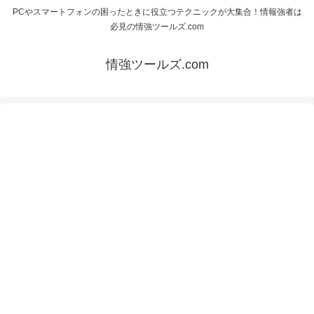
PCやスマートフォンの困ったときに役立つテクニックが大集合！情報強者は
必見の情強ツールズ.com
情強ツールズ.com