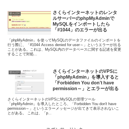
さくらインターネットのレンタ
サーバー
ルサーバーのphpMyAdminで
MySQLをインポートしたら
「#1044」のエラーが出る
「phpMyAdmin」を使ってMySQLのデータファイルのインポートを
行う際に、「#1044 Access denied for user～」というエラーが出る
ことがある。これは、MySQL内のデータベースに関する記述を変更
することで対処...
さくらインターネットのVPSに
サーバー
「phpMyAdmin」を導入すると
「Forbidden You don’t have
permission～」とエラーが出る
さくらインターネットのVPSにMySQLの管理ツール
「phpMyAdmin」を導入したところ、「Forbidden You don't have
permission～」というエラーメッセージが出てきて表示されないこ
とがある。 これは、「p...