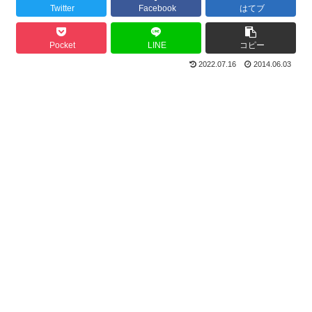
Twitter
Facebook
はてブ
Pocket
LINE
コピー
2022.07.16
2014.06.03