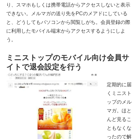
り、スマホもしくは携帯電話からアクセスしないと表示
できない。メルマガの送り先をPCのメアドにしている
と、どうしてもパソコンから閲覧しがち。会員登録の際
に利用したモバイル端末からアクセスするようにしよ
う。
ミニストップのモバイル向け会員サ
イトで退会設定を行う
定期的に届
くミニスト
ップのメル
マガ。ほと
んど見るこ
ともなくな
ったので解