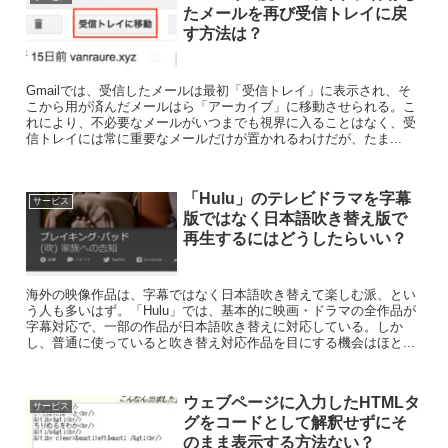
たメールを再び受信トレイに戻
す方法は？
Gmailでは、受信したメールは最初「受信トレイ」に表示され、そ
こから用が済んだメールはら「アーカイブ」に移動させられる。こ
れにより、不必要なメールがいつまでも視界に入ることはなく、受
信トレイには常に重要なメールだけが置かれるわけだが、たま...
「Hulu」のテレビドラマを字幕
サービス
版ではなく日本語吹き替え版で
再生するにはどうしたらいい？
海外の映像作品は、字幕ではなく日本語吹き替えて楽しむ派、とい
う人も多いはず。「Hulu」では、基本的に映画・ドラマの全作品が
字幕対応で、一部の作品が日本語吹き替えに対応している。しか
し、普通に使っていると吹き替え対応作品を目にする機会はほと...
ウェブページに入力したHTMLタ
サービス
グをコードとして解釈せずにそ
のまま表示する方法ない？