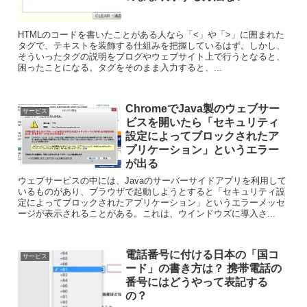
HTMLのコードを書いたことがある人なら「<」や「>」に囲まれた
タグで、テキストを装飾する仕組みを把握しているはず。しかし、
そういったタグの説明をブログやウェブサイト上で行うとなると、
困ったことになる。タグをそのまま入力すると、...
ChromeでJava製のウェブサー
サービス
ビスを開いたら「セキュリティ
設定によってブロックされたア
プリケーション」というエラー
が出る
ウェブサービスの中には、Javaのサーバーサイドアプリを利用して
いるものがあり、ブラウザで起動しようとすると「セキュリティ設
定によってブロックされたアプリケーション」というエラーメッセ
ージが表示されることがある。これは、ウインドウズに導入さ...
電話番号に付ける日本の「国コ
サービス
ード」の書き方は？ 携帯電話の
番号にはどうやって表記する
の？