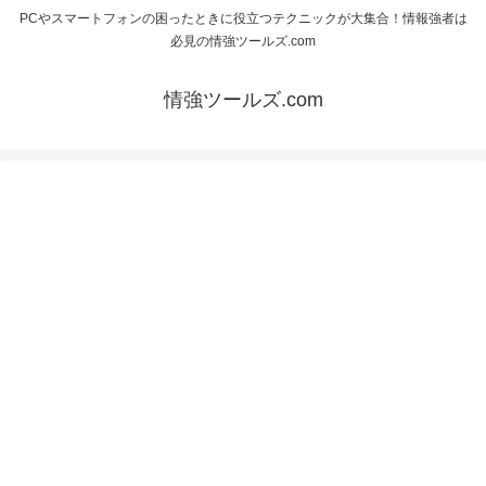
PCやスマートフォンの困ったときに役立つテクニックが大集合！情報強者は
必見の情強ツールズ.com
情強ツールズ.com