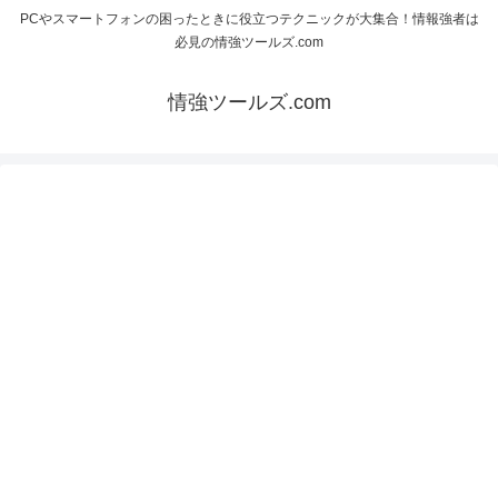
PCやスマートフォンの困ったときに役立つテクニックが大集合！情報強者は
必見の情強ツールズ.com
情強ツールズ.com