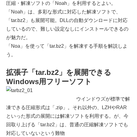
圧縮・解凍ソフトの「Noah」を利用するとよい。
「Noah」は、多彩な形式に対応した解凍ソフトで、
「tar.bz2」も展開可能。DLLの自動ダウンロードに対応
しているので、難しい設定なしにインストールできるの
が魅力だ。
「Noa」を使って「tar.bz2」を解凍する手順を解説しよ
う。
拡張子「tar.bz2」を展開できる
Windows用フリーソフト
ウインドウズが標準で解
凍できる圧縮形式は「.zip」。それ以外の、LZHやRAR
といった形式の展開には解凍ソフトを利用する。が、今
回取り上げる「tar.bz2」は、普通の圧縮解凍ソフトでも
対応していないという難物