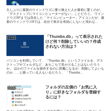
久しぶりに最新のウインドウズに乗り換えた人が最初に驚くのが、
「デスクトップにマイコンピューターがない」ことだろう。 ウイン
ドウズXPまでは存在した「マイコンピューター」アイコンだが、最
新のウインドウズ8では、自分で表示を有効にしないと現れな...
「Thumbs.db」って表示された
ツール
けど何？削除していいの？作成
されない方法は？
パソコンを利用していて、「Thumbs.db」というファイルを、デス
クトップやフォルダなど、あちこちで見かけることはないだろう
か。 ほかのファイルを操作するのに邪魔になるが、削除してよいも
のか……と困っている人もいるだろう。 「Thumbs...
フォルダの左側の「お気に入
ツール
り」に好きなフォルダを登録す
るには？