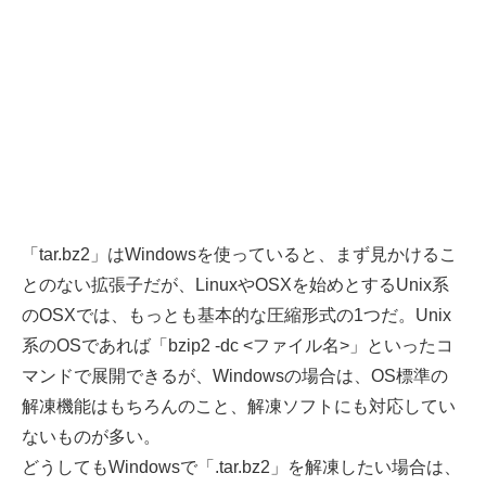
「tar.bz2」はWindowsを使っていると、まず見かけるこ
とのない拡張子だが、LinuxやOSXを始めとするUnix系
のOSXでは、もっとも基本的な圧縮形式の1つだ。Unix
系のOSであれば「bzip2 -dc <ファイル名>」といったコ
マンドで展開できるが、Windowsの場合は、OS標準の
解凍機能はもちろんのこと、解凍ソフトにも対応してい
ないものが多い。
どうしてもWindowsで「.tar.bz2」を解凍したい場合は、