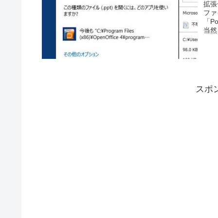
拡張
ファ
「P
当然
スポ