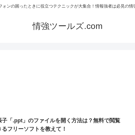
フォンの困ったときに役立つテクニックが大集合！情報強者は必見の情強
情強ツールズ.com
張子「.ppt」のファイルを開く方法は？無料で閲覧
きるフリーソフトを教えて！