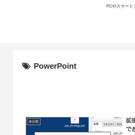
PCやスマート
PowerPoint
拡
未分類
で