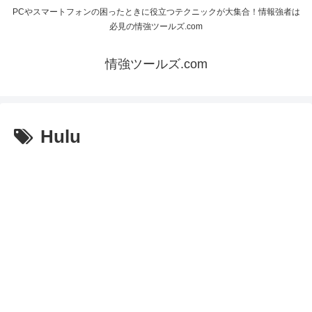
PCやスマートフォンの困ったときに役立つテクニックが大集合！情報強者は
必見の情強ツールズ.com
情強ツールズ.com
Hulu