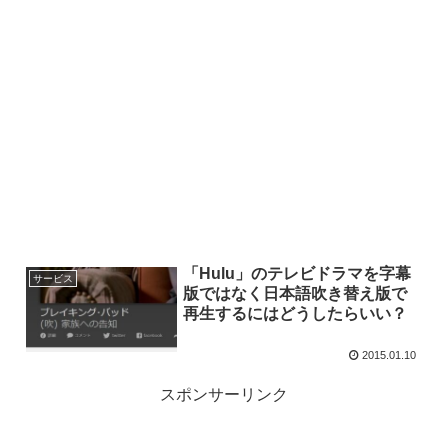
「Hulu」のテレビドラマを字幕
サービス
版ではなく日本語吹き替え版で
再生するにはどうしたらいい？
2015.01.10
スポンサーリンク