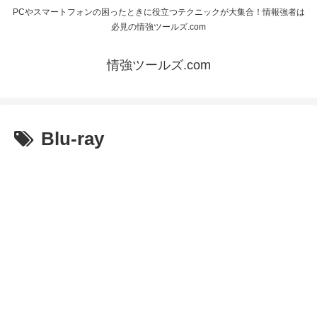
PCやスマートフォンの困ったときに役立つテクニックが大集合！情報強者は
必見の情強ツールズ.com
情強ツールズ.com
Blu-ray