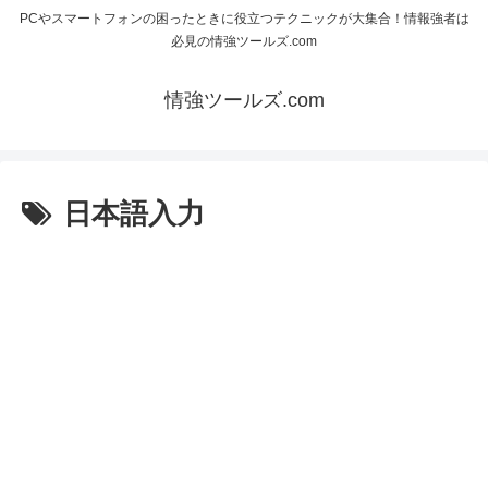
PCやスマートフォンの困ったときに役立つテクニックが大集合！情報強者は
必見の情強ツールズ.com
情強ツールズ.com
日本語入力