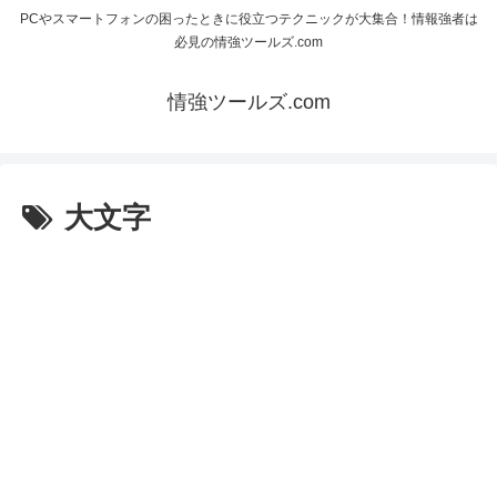
PCやスマートフォンの困ったときに役立つテクニックが大集合！情報強者は
必見の情強ツールズ.com
情強ツールズ.com
大文字