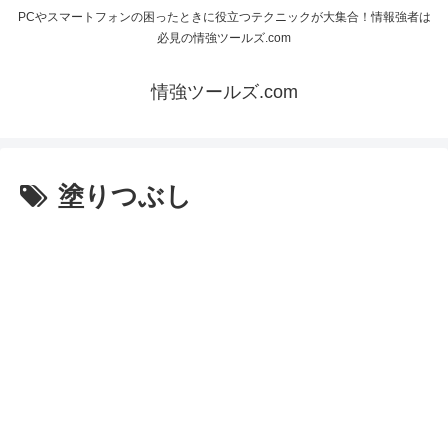
PCやスマートフォンの困ったときに役立つテクニックが大集合！情報強者は
必見の情強ツールズ.com
情強ツールズ.com
塗りつぶし