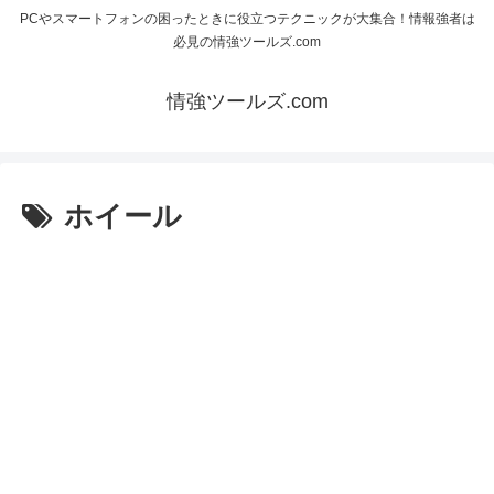
PCやスマートフォンの困ったときに役立つテクニックが大集合！情報強者は
必見の情強ツールズ.com
情強ツールズ.com
ホイール