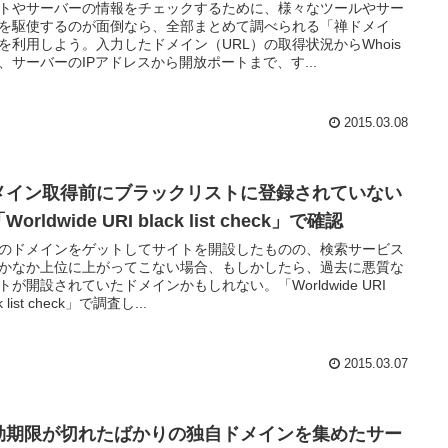
トやサーバーの情報をチェックするために、様々なツールやサー
を駆使するのが面倒なら、全部まとめて調べられる「禅ドメイ
を利用しよう。入力したドメイン（URL）の取得状況からWhois
、サーバーのIPアドレスから開放ポートまで、す...
2015.03.08
メイン取得前にブラックリストに登録されていない
Worldwide URI black list check」で確認
のドメインをゲットしてサイトを開設したものの、検索サービス
かなか上位に上がってこない場合、もしかしたら、過去に悪質な
トが開設されていたドメインかもしれない。「Worldwide URI
k list check」で調査し...
2015.03.07
効期限が切れたばかりの独自ドメインを集めたサー