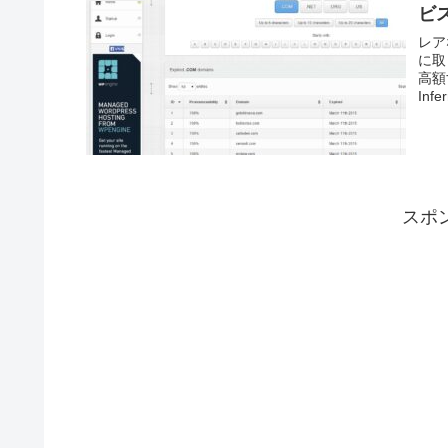
ビス
レア
に取
高額
In
スポ