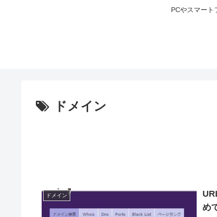
PCやスマート
ドメイン
U
ドメイン
め