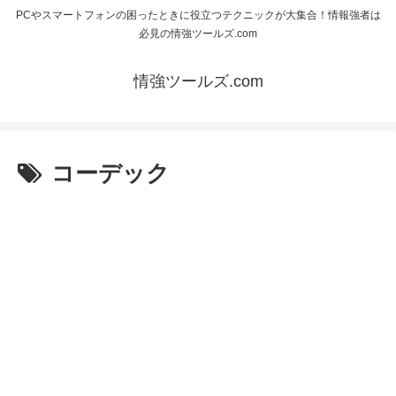
PCやスマートフォンの困ったときに役立つテクニックが大集合！情報強者は
必見の情強ツールズ.com
情強ツールズ.com
コーデック