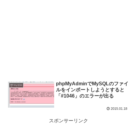
phpMyAdminでMySQLのファイ
サーバー
ルをインポートしようとすると
「#1046」のエラーが出る
2015.01.18
スポンサーリンク