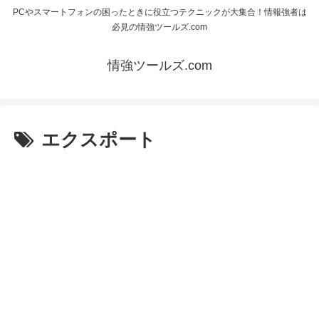
PCやスマートフォンの困ったときに役立つテクニックが大集合！情報強者は
必見の情強ツールズ.com
情強ツールズ.com
エクスポート