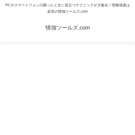
PCやスマートフォンの困ったときに役立つテクニックが大集合！情報強者は
必見の情強ツールズ.com
情強ツールズ.com