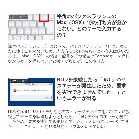
半角のバックスラッシュの
ハードウェア
Mac（OSX）での打ち方が分か
らない。どのキーで入力する
の？
通常のスラッシュ（/）と比べて、バックスラッシュ（\）は、めっ
たに使うことがないため、入力方法が分からないという人は多いだ
ろう。 Mac（OSX）の場合、記号を打つ場合はComandキーを押し
ながらキーを押せばいいと考えがちだが、このやり方...
HDDを接続したら「 I/O デバイ
ハードウェア
スエラーが発生したため、要求
を実行できませんでした。」と
いうエラーが出る
HDDやSSD、USBメモリなどのストレージデバイスをパソコンに接
続してデータを転送しようとしたら、「I/O デバイスエラーが発生
したため、要求を実行できませんでした。」というエラーが出てき
た……。これは、かなり深刻なトラブルといっていい...