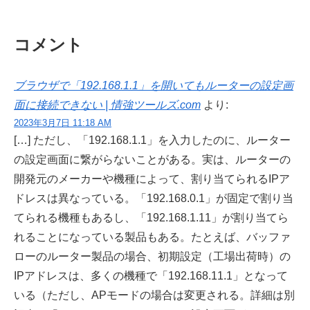
コメント
ブラウザで「192.168.1.1」を開いてもルーターの設定画
面に接続できない | 情強ツールズ.com
より:
2023年3月7日 11:18 AM
[…] ただし、「192.168.1.1」を入力したのに、ルーター
の設定画面に繋がらないことがある。実は、ルーターの
開発元のメーカーや機種によって、割り当てられるIPア
ドレスは異なっている。「192.168.0.1」が固定で割り当
てられる機種もあるし、「192.168.1.11」が割り当てら
れることになっている製品もある。たとえば、バッファ
ローのルーター製品の場合、初期設定（工場出荷時）の
IPアドレスは、多くの機種で「192.168.11.1」となって
いる（ただし、APモードの場合は変更される。詳細は別