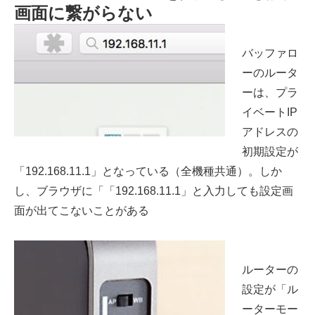
画面に繋がらない
バッファロ
ーのルータ
ーは、プラ
イベートIP
アドレスの
初期設定が
「192.168.11.1」となっている（全機種共通）。しか
し、ブラウザに「「192.168.11.1」と入力しても設定画
面が出てこないことがある
ルーターの
設定が「ル
ーターモー