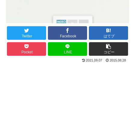
Twitter
Facebook
はてブ
Pocket
LINE
コピー
2021.09.07
2015.08.28