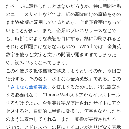
たページに遭遇したことはないだろうか。特に新聞社系
のニュースサイトなどでは、紙の新聞向けの原稿をその
ままWeb版に流用しているためか、全角英数字になって
いることが多い。また、企業のプレスリリースなどで
も、時折このような表記を目にする。紙に印刷されると
それほど問題にはならないものの、Web上では、全角英
数字を使うと文字と文字の間隔が開きすぎてしまうた
め、読みづらくなってしまう。
この不便さを拡張機能で解決しようというのが、今回ご
紹介する、その名も「さよなら全角英数」である。この
「
さよなら全角英数
」を使用するためには、特に設定を
する必要はなく、Chrome Webストアからインストール
するだけでよい。全角英数字が使用されたサイトにアク
セスすると、自動的に半角に変換し、何事もなかったか
のように表示してくれる。また、変換が実行されたペー
ジでは、アドレスバーの横にアイコンがさりげなく表示