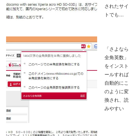
されたサイ
トでも…
「さよなら
全角英数」
をインスト
ールすれば
自動的にこ
のように変
換され、読
みやすい