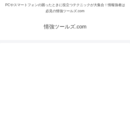
PCやスマートフォンの困ったときに役立つテクニックが大集合！情報強者は
必見の情強ツールズ.com
情強ツールズ.com