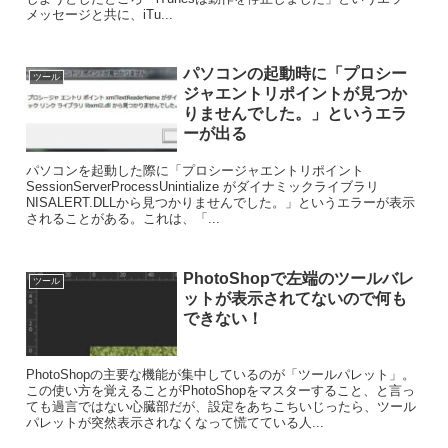
メッセージと共に、iTu...
パソコンの起動時に「プロシー
ツール
ジャエントリポイントが見つか
りませんでした。」というエラ
ーが出る
パソコンを起動した際に「プロシージャエントリポイント
SessionServerProcessUnintialize がダイナミックライブラリ
NISALERT.DLLから見つかりませんでした。」というエラーが表示
されることがある。これは、「...
PhotoShopで左端のツールバレ
ツール
ットが表示されてないので何も
できない！
PhotoShopの主要な機能が集中しているのが「ツールパレット」。
この使い方を覚えることがPhotoShopをマスターすること、と言っ
ても過言ではない心臓部だが、設定をあちこちいじったら、ツール
パレットが突然表示されなくなって慌てている人...