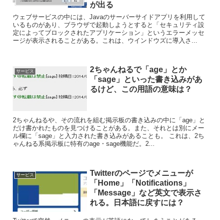
が出る
ウェブサービスの中には、Javaのサーバーサイドアプリを利用して
いるものがあり、ブラウザで起動しようとすると「セキュリティ設
定によってブロックされたアプリケーション」というエラーメッセ
ージが表示されることがある。これは、ウインドウズに導入さ...
2ちゃんねるで「age」とか
サービス
「sage」といった書き込みがあ
るけど、この用語の意味は？
2ちゃんねるや、その流れを組む掲示板の書き込みの中に「age」と
だけ書かれたものを見つけることがある。また、それとは別にメー
ル欄に「sage」と入力された書き込みがあることも。 これは、2ち
ゃんねる系掲示板に特有のage・sage機能だ。2...
Twitterのページでメニューが
サービス
「Home」「Notifications」
「Message」など英文で表示さ
れる。日本語に戻すには？