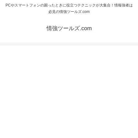
PCやスマートフォンの困ったときに役立つテクニックが大集合！情報強者は
必見の情強ツールズ.com
情強ツールズ.com