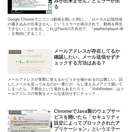
みが出来ません」とエラーが出
る
Google Chromeでニコニコ動画を開いた時に、「ローカル記憶領域
の書き込みが出来ません」というエラーが表示されて、動画を再生
できないことがある。これはFlashの不具合で、「pepflashplayer.dll
」を無効にすること...
メールアドレスが存在してるか
サービス
確認したい。メール送信せずチ
ェックする方法はある？
メールアドレスが実際に使えるかどうかを確かめるのは難しい。試
しにメールを送ってみるのが一番だが、もし使えるメアドで届いて
しまったら、不都合という場合もあるだろう。「VoilaNorbert」はメ
ールアドレスの有無をメールを送信せずにチェック...
ChromeでJava製のウェブサー
サービス
ビスを開いたら「セキュリティ
設定によってブロックされたア
プリケーション」というエラー