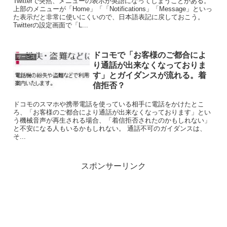
Twitterで突然、メニューの表示が英語になってしまうことがある。
上部のメニューが「Home」「「Notifications」「Message」といっ
た表示だと非常に使いにくいので、日本語表記に戻しておこう。
Twitterの設定画面で「L...
ドコモで「お客様のご都合によ
サービス
り通話が出来なくなっておりま
す」とガイダンスが流れる。着
信拒否？
ドコモのスマホや携帯電話を使っている相手に電話をかけたとこ
ろ、「お客様のご都合により通話が出来なくなっております」とい
う機械音声が再生される場合、「着信拒否されたのかもしれない」
と不安になる人もいるかもしれない。 通話不可のガイダンスは、
そ...
スポンサーリンク