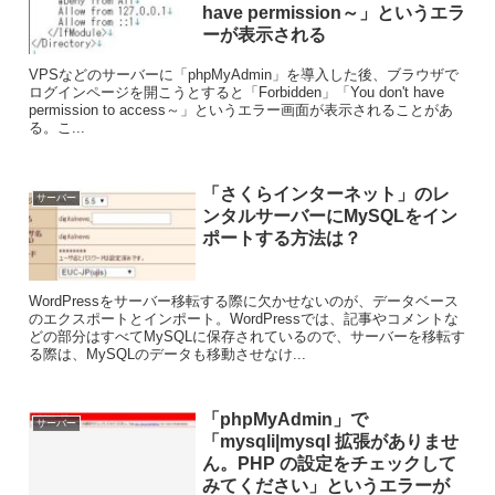
have permission～」というエラ
ーが表示される
VPSなどのサーバーに「phpMyAdmin」を導入した後、ブラウザで
ログインページを開こうとすると「Forbidden」「You don't have
permission to access～」というエラー画面が表示されることがあ
る。こ...
「さくらインターネット」のレ
サーバー
ンタルサーバーにMySQLをイン
ポートする方法は？
WordPressをサーバー移転する際に欠かせないのが、データベース
のエクスポートとインポート。WordPressでは、記事やコメントな
どの部分はすべてMySQLに保存されているので、サーバーを移転す
る際は、MySQLのデータも移動させなけ...
「phpMyAdmin」で
サーバー
「mysqli|mysql 拡張がありませ
ん。PHP の設定をチェックして
みてください」というエラーが