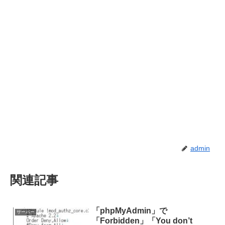
admin
関連記事
「phpMyAdmin」で
サーバー
「Forbidden」「You don’t