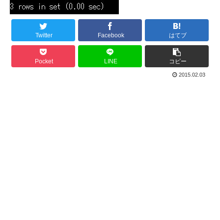
Twitter
Facebook
はてブ
Pocket
LINE
コピー
2015.02.03