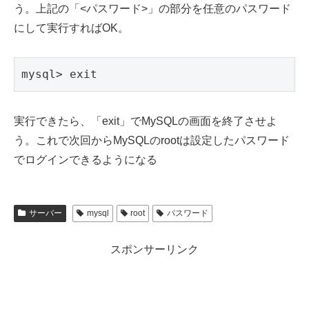
う。上記の「<パスワード>」の部分を任意のパスワード
にして実行すればOK。
mysql> exit
実行できたら、「exit」でMySQLの画面を終了させよ
う。これで次回からMySQLのrootは設定したパスワード
でログインできるようになる
サーバー
mysql
root
パスワード
スポンサーリンク