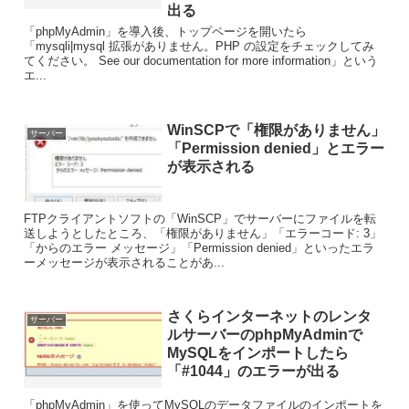
出る
「phpMyAdmin」を導入後、トップページを開いたら
「mysqli|mysql 拡張がありません。PHP の設定をチェックしてみ
てください。 See our documentation for more information」という
エ...
WinSCPで「権限がありません」
サーバー
「Permission denied」とエラー
が表示される
FTPクライアントソフトの「WinSCP」でサーバーにファイルを転
送しようとしたところ、「権限がありません」「エラーコード: 3」
「からのエラー メッセージ」「Permission denied」といったエラ
ーメッセージが表示されることがあ...
さくらインターネットのレンタ
サーバー
ルサーバーのphpMyAdminで
MySQLをインポートしたら
「#1044」のエラーが出る
「phpMyAdmin」を使ってMySQLのデータファイルのインポートを