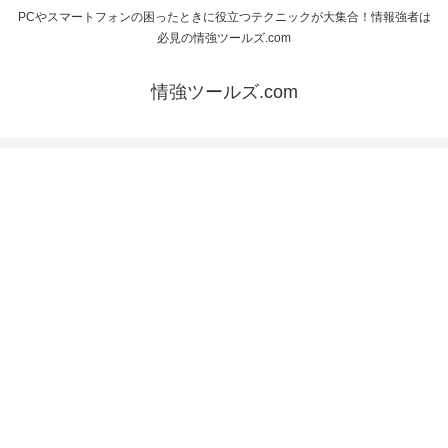
PCやスマートフォンの困ったときに役立つテクニックが大集合！情報強者は
必見の情強ツールズ.com
情強ツールズ.com