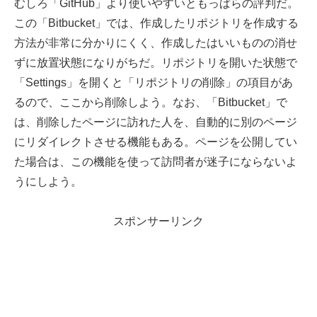
むしろ「GitHub」より使いやすいともっぱらの評判だ。
この「Bitbucket」では、作成したリポジトリを作成する
方法が非常に分かりにくく、作成したはいいものの消せ
ずに放置状態になりがちだ。リポジトリを開いた状態で
「Settings」を開くと「リポジトリの削除」の項目があ
るので、ここから削除しよう。なお、「Bitbucket」で
は、削除したページに訪れた人を、自動的に別のページ
にリダイレクトさせる機能もある。ページを公開してい
た場合は、この機能を使って訪問者が迷子にならないよ
うにしよう。
スポンサーリンク