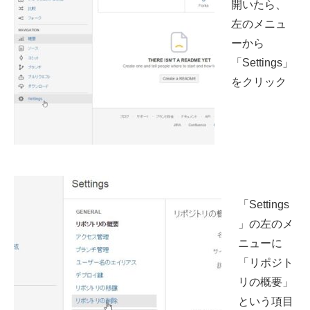
開いたら、
左のメニュ
ーから
「Settings」
をクリック
「Settings
」の左のメ
ニューに
「リポジト
リの概要」
という項目