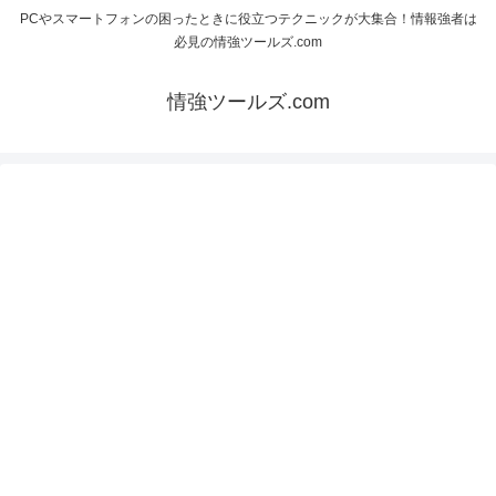
PCやスマートフォンの困ったときに役立つテクニックが大集合！情報強者は
必見の情強ツールズ.com
情強ツールズ.com