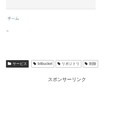
サービス
bitbucket
リポジトリ
削除
スポンサーリンク