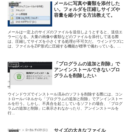
メールに写真や書類を添付した
ツール
い。フォルダを圧縮しサイズや
容量を縮小する方法教えて。
メールは一定上のサイズのファイルを送信しようとすると、送信エ
ラーになる。大量の画像や書類などのファイルを添付して送る際
は、圧縮してサイズを小さくする処理が不可欠だ。 ウインドウズに
は、ファイルをZIP形式に圧縮する機能が標準で備わっている。...
「プログラムの追加と削除」で
ツール
アンインストールできないプロ
グラムを削除したい
ウインドウズでインストール済みのソフトを削除する際には、コン
トロールパネルから「プログラムの追加と削除」でアンインストー
ルを行う。しかし、不具合を起こしているソフトの場合、「プログ
ラムの追加と削除」に表示されなかったり、アンインストールを
行...
サイズの大きなファイル
ツール