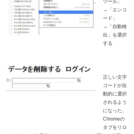
ツール」
→「エンコ
ード」
→「自動検
出」を選択
する
正しい文字
コードが自
動的に選択
されるよう
になった。
Chromeの
タブをリロ