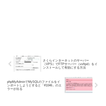
さくらインターネットのサーバー
（VPS）でFTPサーバー（vsftpd）をイ
ンストールして有効にする方法
phpMyAdminでMySQLのファイルをイ
ンポートしようとすると「#1046」のエ
ラーが出る