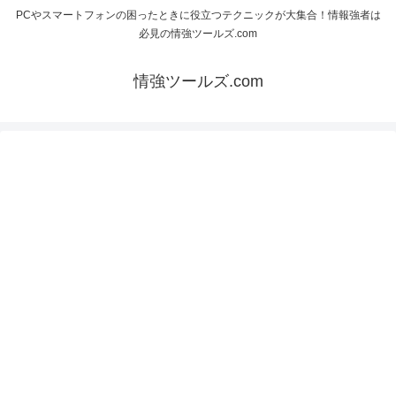
PCやスマートフォンの困ったときに役立つテクニックが大集合！情報強者は
必見の情強ツールズ.com
情強ツールズ.com