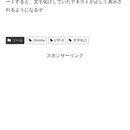
ードすると、文字化けしていたテキストが正しく表示さ
れるようになるぞ
ツール
chrome
UTF-8
文字化け
スポンサーリンク