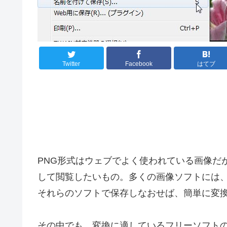
Twitter
Facebook
はてブ
PNG形式はウェブでよく使われている画像だ
して閲覧したいもの。多くの画像ソフトには、
それらのソフトで保存しなおせば、簡単に変
その中でも、変換に適しているフリーソフトの定番