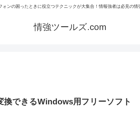
フォンの困ったときに役立つテクニックが大集合！情報強者は必見の情強
情強ツールズ.com
変換できるWindows用フリーソフト