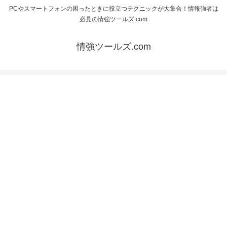
PCやスマートフォンの困ったときに役立つテクニックが大集合！情報強者は
必見の情強ツールズ.com
情強ツールズ.com