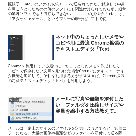
拡張子「.atc」のファイルがメールで送られてきた。解凍して中身
を開こうとしたものの何のソフトにも関連付けられておらず、通常
の解凍ソフトでも太刀打ちできない……。 この拡張子「.atc」は、
「アタッシェケース」というフリーの暗号化ソフトで使...
ネット中のちょっとしたメモや
ツール
コピペ用に最適 Chrome拡張の
テキストエディタ「Text」
Chromeを利用している最中に、ちょっとしたメモを作成したり、
コピペで保存したい文章を見つけた場合Chromeにテキストエディ
タ機能を追加して、それを利用する方がオススメだ。Chrome拡張
の定番テキストエディタ「Text」を利用しよう。...
メールに写真や書類を添付した
ツール
い。フォルダを圧縮しサイズや
容量を縮小する方法教えて。
メールは一定上のサイズのファイルを送信しようとすると、送信エ
ラーになる。大量の画像や書類などのファイルを添付して送る際