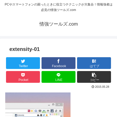
PCやスマートフォンの困ったときに役立つテクニックが大集合！情報強者は
必見の情強ツールズ.com
情強ツールズ.com
extensity-01
Twitter
Facebook
はてブ
Pocket
LINE
コピー
2015.05.28