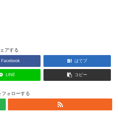
ェアする
Facebook
はてブ
LINE
コピー
nをフォローする