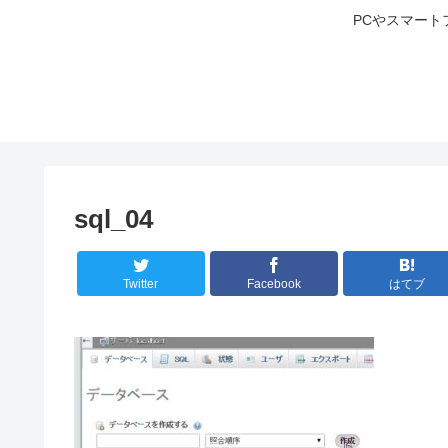
PCやスマート
sql_04
Twitter
Facebook
はてブ