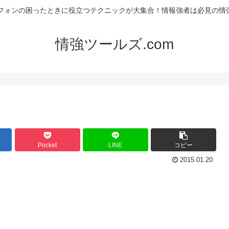
フォンの困ったときに役立つテクニックが大集合！情報強者は必見の情強
情強ツールズ.com
Pocket
LINE
コピー
2015.01.20