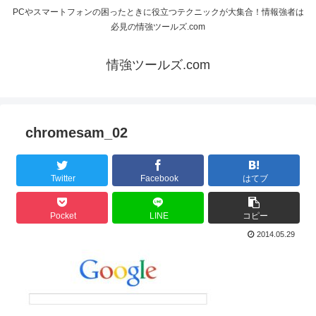
PCやスマートフォンの困ったときに役立つテクニックが大集合！情報強者は
必見の情強ツールズ.com
情強ツールズ.com
chromesam_02
Twitter
Facebook
はてブ
Pocket
LINE
コピー
2014.05.29