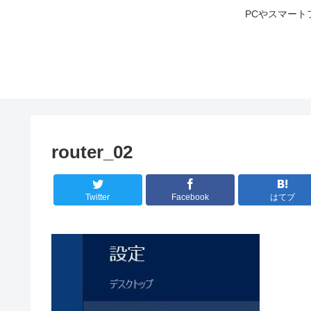
PCやスマート
router_02
Twitter
Facebook
はてブ