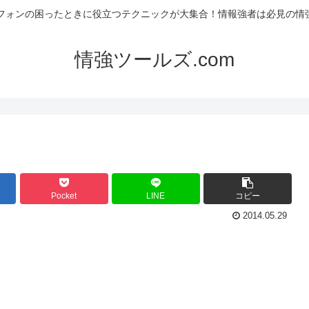
フォンの困ったときに役立つテクニックが大集合！情報強者は必見の情強
情強ツールズ.com
Pocket
LINE
コピー
2014.05.29