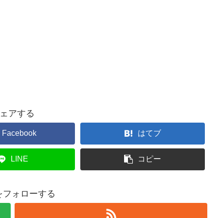
ェアする
Facebook
はてブ
LINE
コピー
nをフォローする